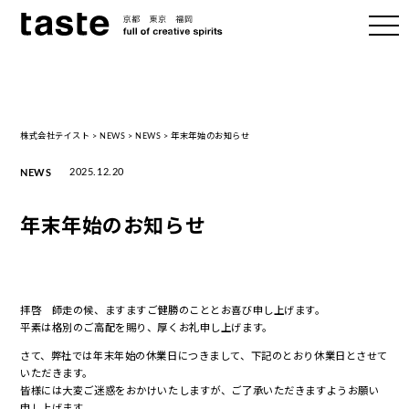
株式会社テイスト
>
NEWS
>
NEWS
>
年末年始のお知らせ
2025.12.20
NEWS
年末年始のお知らせ
拝啓 師走の候、ますますご健勝のこととお喜び申し上げます。
平素は格別のご高配を賜り、厚くお礼申し上げます。
さて、弊社では年末年始の休業日につきまして、下記のとおり休業日とさせて
いただきます。
皆様には大変ご迷惑をおかけいたしますが、ご了承いただきますようお願い
申し上げます。